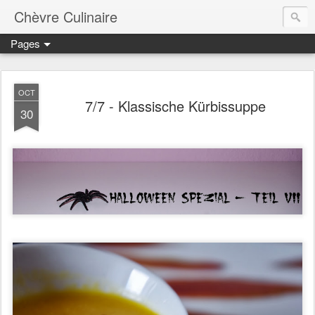
Chèvre Culinaire
Pages
OCT
7/7 - Klassische Kürbissuppe
30