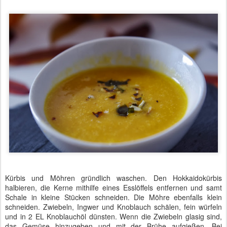
Kürbis und Möhren gründlich waschen. Den Hokkaidokürbis
halbieren, die Kerne mithilfe eines Esslöffels entfernen und samt
Schale in kleine Stücken schneiden. Die Möhre ebenfalls klein
schneiden. Zwiebeln, Ingwer und Knoblauch schälen, fein würfeln
und in 2 EL Knoblauchöl dünsten. Wenn die Zwiebeln glasig sind,
das Gemüse hinzugeben und mit der Brühe aufgießen. Bei