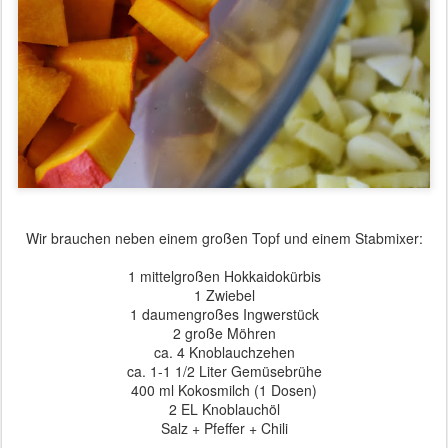
Wir brauchen neben einem großen Topf und einem Stabmixer:
1 mittelgroßen Hokkaidokürbis
1 Zwiebel
1 daumengroßes Ingwerstück
2 große Möhren
ca. 4 Knoblauchzehen
ca. 1-1 1/2 Liter Gemüsebrühe
400 ml Kokosmilch (1 Dosen)
2 EL Knoblauchöl
Salz + Pfeffer + Chili